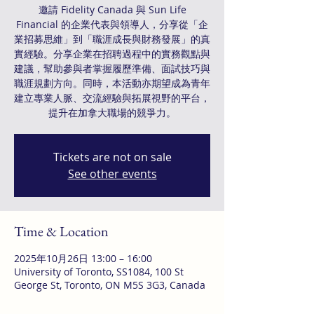
邀請 Fidelity Canada 與 Sun Life
Financial 的企業代表與領導人，分享從「企
業招募思維」到「職涯成長與財務發展」的真
實經驗。分享企業在招聘過程中的實務觀點與
建議，幫助參與者掌握履歷準備、面試技巧與
職涯規劃方向。同時，本活動亦期望成為青年
建立專業人脈、交流經驗與拓展視野的平台，
提升在加拿大職場的競爭力。
Tickets are not on sale
See other events
Time & Location
2025年10月26日 13:00 – 16:00
University of Toronto, SS1084, 100 St
George St, Toronto, ON M5S 3G3, Canada